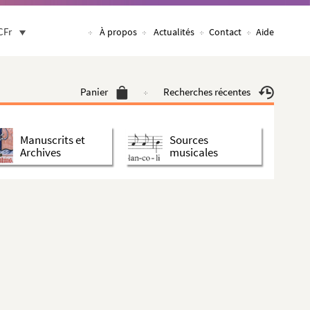
CFr
À propos
Actualités
Contact
Aide
Panier
Recherches récentes
Manuscrits et
Sources
Archives
musicales