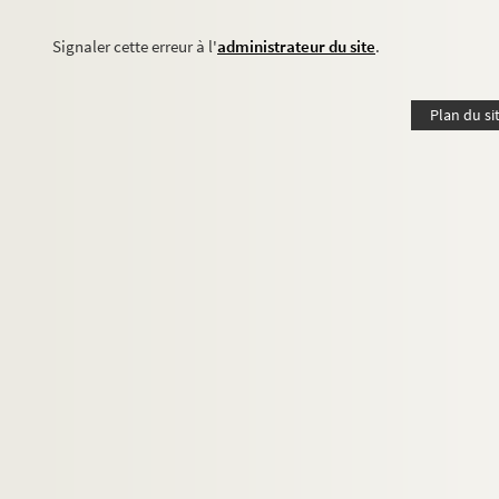
Signaler cette erreur à l'
administrateur du site
.
Plan du si