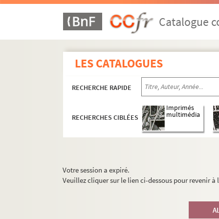
Catalogue co
LES CATALOGUES
RECHERCHE RAPIDE
Imprimés
multimédia
RECHERCHES CIBLÉES
Votre session a expiré.
Veuillez cliquer sur le lien ci-dessous pour revenir à
A