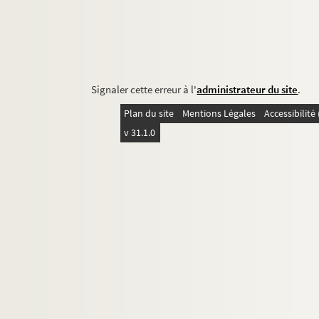
Signaler cette erreur à l'
administrateur du site
.
Plan du site
Mentions Légales
Accessibilit
v 31.1.0