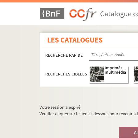
Catalogue co
LES CATALOGUES
RECHERCHE RAPIDE
Imprimés
multimédia
RECHERCHES CIBLÉES
Votre session a expiré.
Veuillez cliquer sur le lien ci-dessous pour revenir à
A