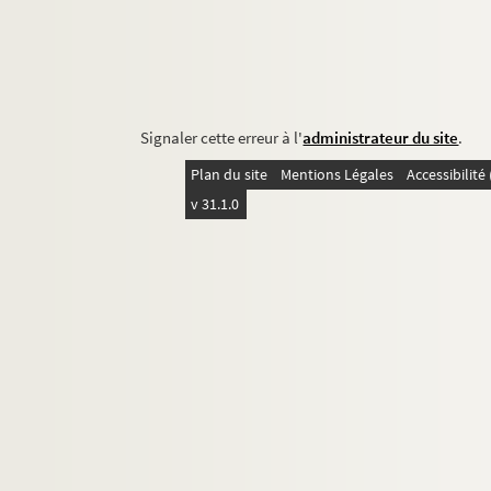
Signaler cette erreur à l'
administrateur du site
.
Plan du site
Mentions Légales
Accessibilit
v 31.1.0