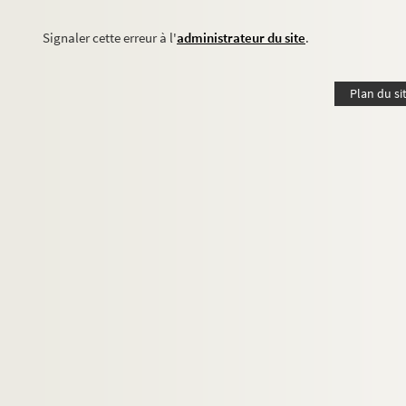
Signaler cette erreur à l'
administrateur du site
.
Plan du si