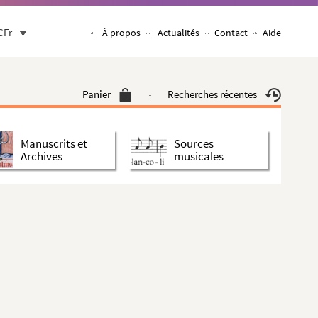
CFr
À propos
Actualités
Contact
Aide
Panier
Recherches récentes
Manuscrits et
Sources
Archives
musicales