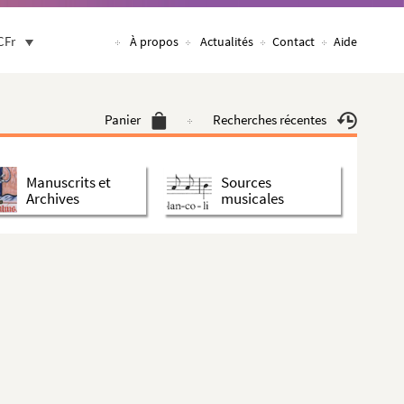
CFr
À propos
Actualités
Contact
Aide
Panier
Recherches récentes
Manuscrits et
Sources
Archives
musicales