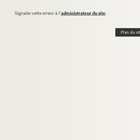
Signaler cette erreur à l'
administrateur du site
.
Plan du si