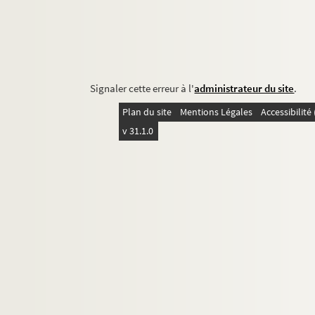
Signaler cette erreur à l'
administrateur du site
.
Plan du site
Mentions Légales
Accessibilit
v 31.1.0