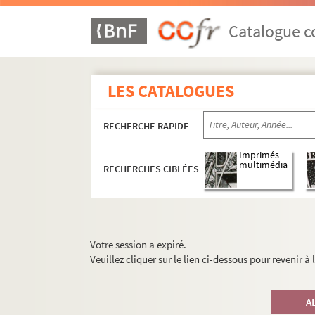
Catalogue co
LES CATALOGUES
RECHERCHE RAPIDE
Imprimés
multimédia
RECHERCHES CIBLÉES
Votre session a expiré.
Veuillez cliquer sur le lien ci-dessous pour revenir à
A