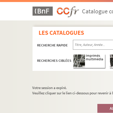
Catalogue co
LES CATALOGUES
RECHERCHE RAPIDE
Imprimés
multimédia
RECHERCHES CIBLÉES
Votre session a expiré.
Veuillez cliquer sur le lien ci-dessous pour revenir à
A