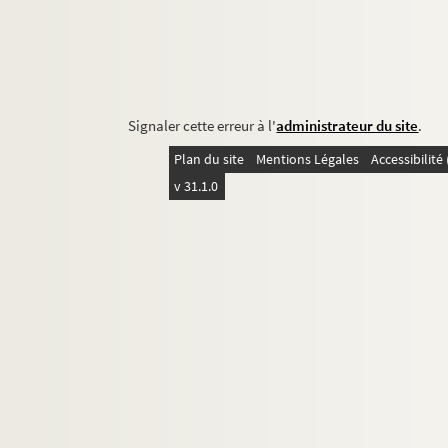
Signaler cette erreur à l'
administrateur du site
.
Plan du site
Mentions Légales
Accessibilit
v 31.1.0