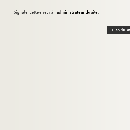
Signaler cette erreur à l'
administrateur du site
.
Plan du si