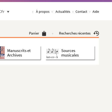
CFr
À propos
Actualités
Contact
Aide
Panier
Recherches récentes
Manuscrits et
Sources
Archives
musicales