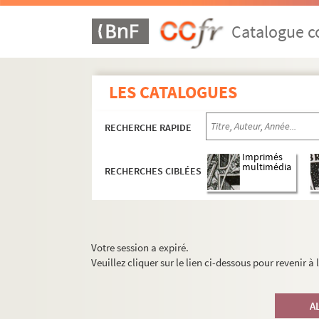
Catalogue co
LES CATALOGUES
RECHERCHE RAPIDE
Imprimés
multimédia
RECHERCHES CIBLÉES
Votre session a expiré.
Veuillez cliquer sur le lien ci-dessous pour revenir à
A