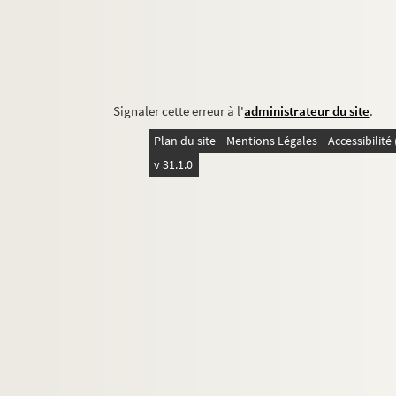
Signaler cette erreur à l'
administrateur du site
.
Plan du site
Mentions Légales
Accessibilit
v 31.1.0