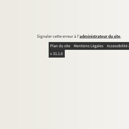
Signaler cette erreur à l'
administrateur du site
.
Plan du site
Mentions Légales
Accessibilit
v 31.1.0