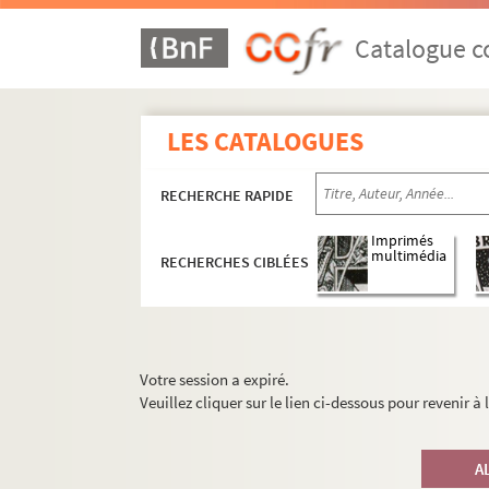
Catalogue co
LES CATALOGUES
RECHERCHE RAPIDE
Imprimés
multimédia
RECHERCHES CIBLÉES
Votre session a expiré.
Veuillez cliquer sur le lien ci-dessous pour revenir à
A