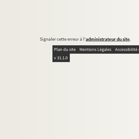
Signaler cette erreur à l'
administrateur du site
.
Plan du site
Mentions Légales
Accessibilit
v 31.1.0