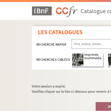
Catalogue co
LES CATALOGUES
RECHERCHE RAPIDE
Imprimés
multimédia
RECHERCHES CIBLÉES
Votre session a expiré.
Veuillez cliquer sur le lien ci-dessous pour revenir à
A