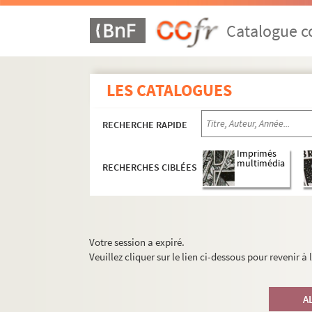
Catalogue co
LES CATALOGUES
RECHERCHE RAPIDE
Imprimés
multimédia
RECHERCHES CIBLÉES
Votre session a expiré.
Veuillez cliquer sur le lien ci-dessous pour revenir à
A