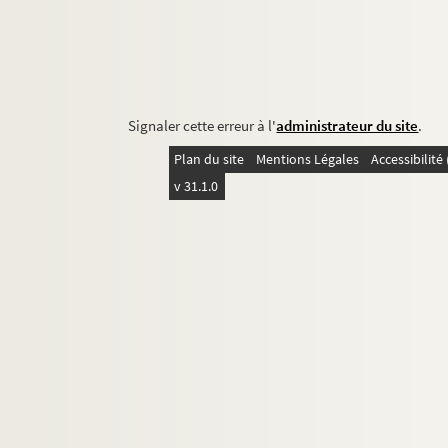
Signaler cette erreur à l'
administrateur du site
.
Plan du site
Mentions Légales
Accessibilit
v 31.1.0