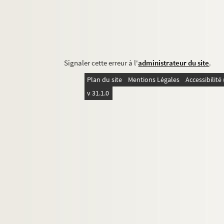
Signaler cette erreur à l'
administrateur du site
.
Plan du site
Mentions Légales
Accessibilit
v 31.1.0