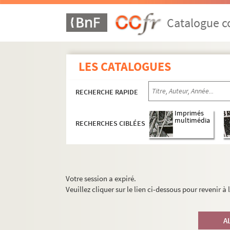
Catalogue co
LES CATALOGUES
RECHERCHE RAPIDE
Imprimés
multimédia
RECHERCHES CIBLÉES
Votre session a expiré.
Veuillez cliquer sur le lien ci-dessous pour revenir à
A