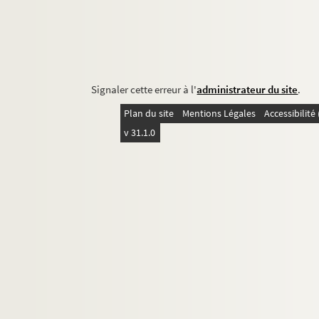
Signaler cette erreur à l'
administrateur du site
.
Plan du site
Mentions Légales
Accessibilit
v 31.1.0