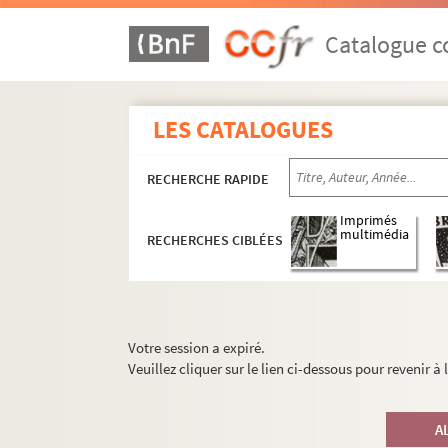
Catalogue co
LES CATALOGUES
RECHERCHE RAPIDE
Imprimés
multimédia
RECHERCHES CIBLÉES
Votre session a expiré.
Veuillez cliquer sur le lien ci-dessous pour revenir à
A