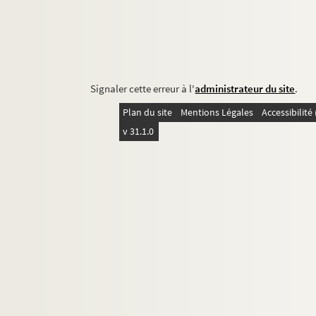
Signaler cette erreur à l'
administrateur du site
.
Plan du site
Mentions Légales
Accessibilit
v 31.1.0