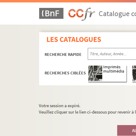
Catalogue co
LES CATALOGUES
RECHERCHE RAPIDE
Imprimés
multimédia
RECHERCHES CIBLÉES
Votre session a expiré.
Veuillez cliquer sur le lien ci-dessous pour revenir à
A