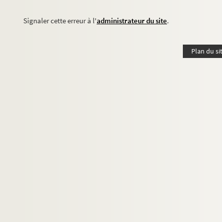
Signaler cette erreur à l'
administrateur du site
.
Plan du si