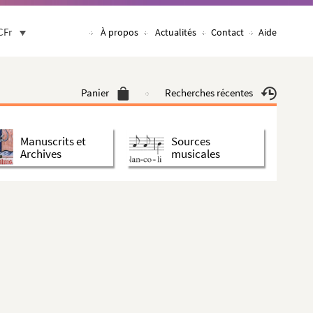
CFr
À propos
Actualités
Contact
Aide
Panier
Recherches récentes
Manuscrits et
Sources
Archives
musicales