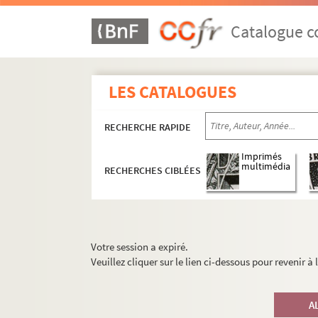
Catalogue co
LES CATALOGUES
RECHERCHE RAPIDE
Imprimés
multimédia
RECHERCHES CIBLÉES
Votre session a expiré.
Veuillez cliquer sur le lien ci-dessous pour revenir à
A