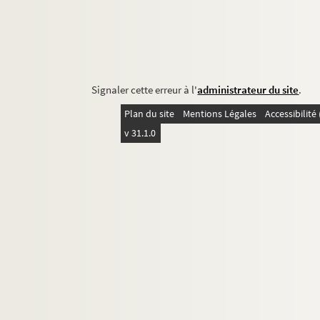
Signaler cette erreur à l'
administrateur du site
.
Plan du site
Mentions Légales
Accessibilit
v 31.1.0