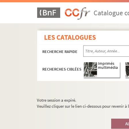
Catalogue co
LES CATALOGUES
RECHERCHE RAPIDE
Imprimés
multimédia
RECHERCHES CIBLÉES
Votre session a expiré.
Veuillez cliquer sur le lien ci-dessous pour revenir à
A