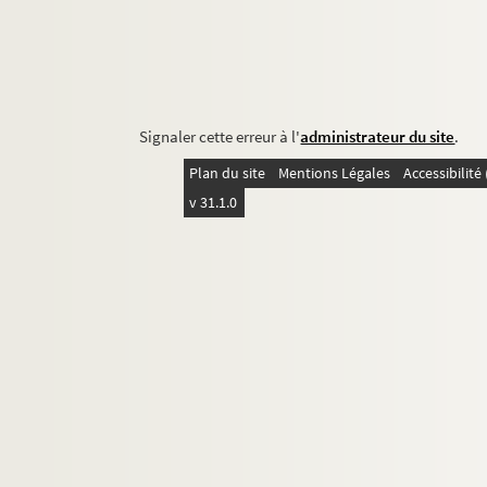
Signaler cette erreur à l'
administrateur du site
.
Plan du site
Mentions Légales
Accessibilit
v 31.1.0