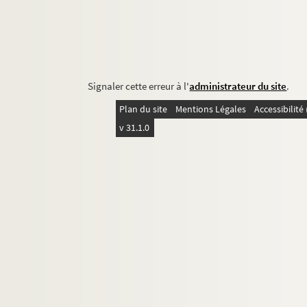
Signaler cette erreur à l'
administrateur du site
.
Plan du site
Mentions Légales
Accessibilit
v 31.1.0