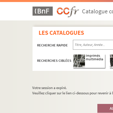
Catalogue co
LES CATALOGUES
RECHERCHE RAPIDE
Imprimés
multimédia
RECHERCHES CIBLÉES
Votre session a expiré.
Veuillez cliquer sur le lien ci-dessous pour revenir à
A