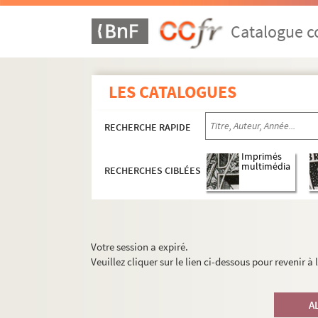
Catalogue co
LES CATALOGUES
RECHERCHE RAPIDE
Imprimés
multimédia
RECHERCHES CIBLÉES
Votre session a expiré.
Veuillez cliquer sur le lien ci-dessous pour revenir à
A