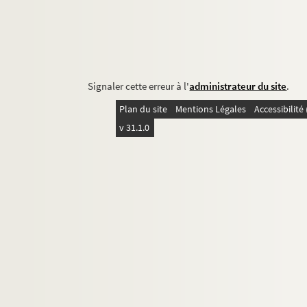
Signaler cette erreur à l'
administrateur du site
.
Plan du site
Mentions Légales
Accessibilit
v 31.1.0