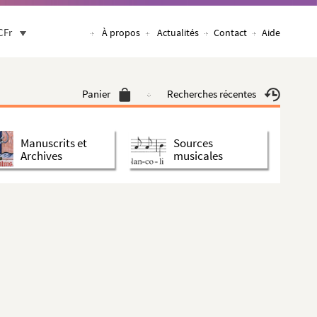
CFr
À propos
Actualités
Contact
Aide
Panier
Recherches récentes
Manuscrits et
Sources
Archives
musicales