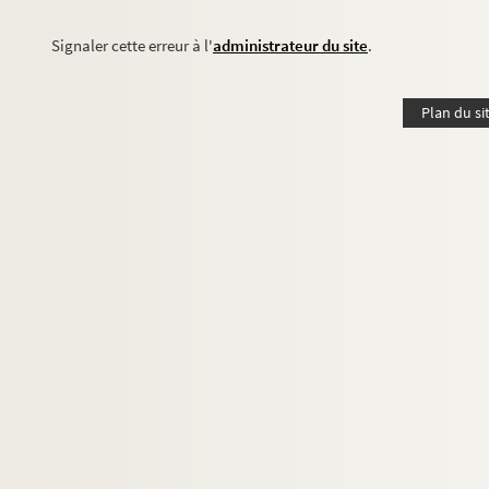
Signaler cette erreur à l'
administrateur du site
.
Plan du si