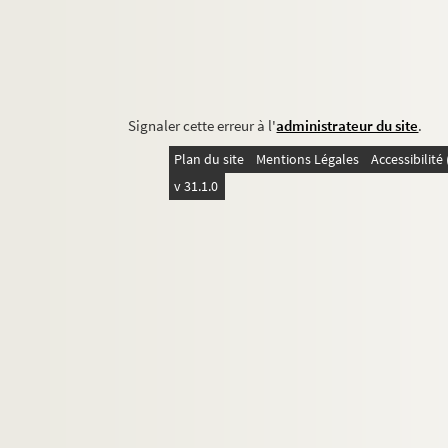
Signaler cette erreur à l'
administrateur du site
.
Plan du site
Mentions Légales
Accessibilit
v 31.1.0