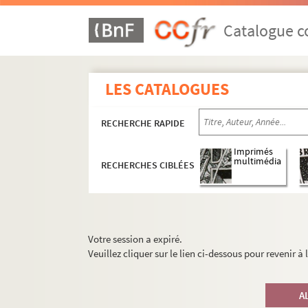
Catalogue co
LES CATALOGUES
RECHERCHE RAPIDE
Imprimés
multimédia
RECHERCHES CIBLÉES
Votre session a expiré.
Veuillez cliquer sur le lien ci-dessous pour revenir à
A