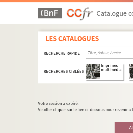
Catalogue co
LES CATALOGUES
RECHERCHE RAPIDE
Imprimés
multimédia
RECHERCHES CIBLÉES
Votre session a expiré.
Veuillez cliquer sur le lien ci-dessous pour revenir à
A