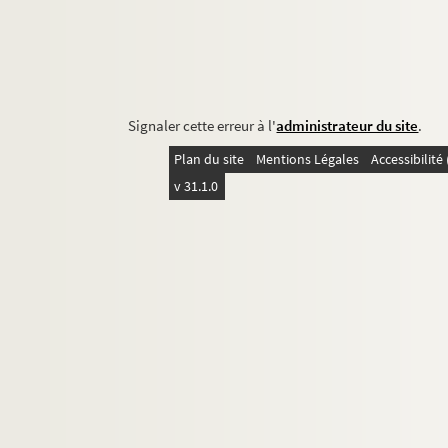
Signaler cette erreur à l'
administrateur du site
.
Plan du site
Mentions Légales
Accessibilit
v 31.1.0