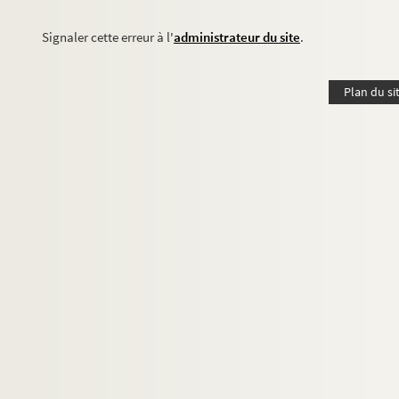
Signaler cette erreur à l'
administrateur du site
.
Plan du si