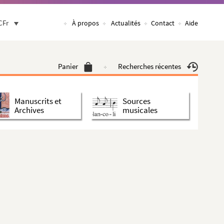
CFr
À propos
Actualités
Contact
Aide
Panier
Recherches récentes
Manuscrits et
Sources
Archives
musicales