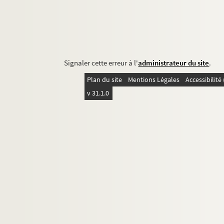
Signaler cette erreur à l'
administrateur du site
.
Plan du site
Mentions Légales
Accessibilit
v 31.1.0