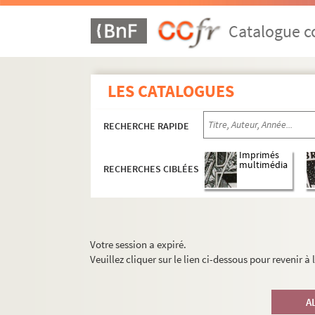
Catalogue co
LES CATALOGUES
RECHERCHE RAPIDE
Imprimés
multimédia
RECHERCHES CIBLÉES
Votre session a expiré.
Veuillez cliquer sur le lien ci-dessous pour revenir à
A