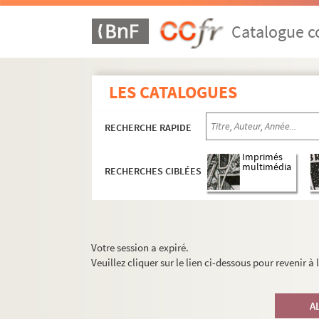
Catalogue co
LES CATALOGUES
RECHERCHE RAPIDE
Imprimés
multimédia
RECHERCHES CIBLÉES
Votre session a expiré.
Veuillez cliquer sur le lien ci-dessous pour revenir à
A