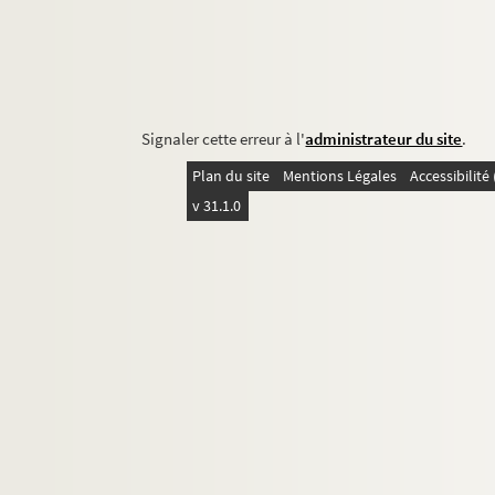
Signaler cette erreur à l'
administrateur du site
.
Plan du site
Mentions Légales
Accessibilit
v 31.1.0