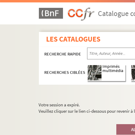
Catalogue co
LES CATALOGUES
RECHERCHE RAPIDE
Imprimés
multimédia
RECHERCHES CIBLÉES
Votre session a expiré.
Veuillez cliquer sur le lien ci-dessous pour revenir à
A