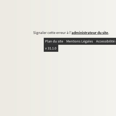
Signaler cette erreur à l'
administrateur du site
.
Plan du site
Mentions Légales
Accessibilit
v 31.1.0