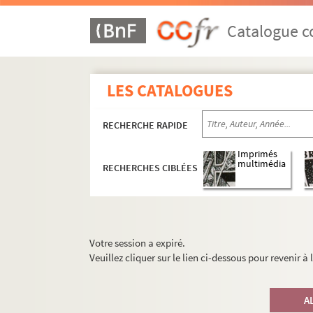
Catalogue co
LES CATALOGUES
RECHERCHE RAPIDE
Imprimés
multimédia
RECHERCHES CIBLÉES
Votre session a expiré.
Veuillez cliquer sur le lien ci-dessous pour revenir à
A