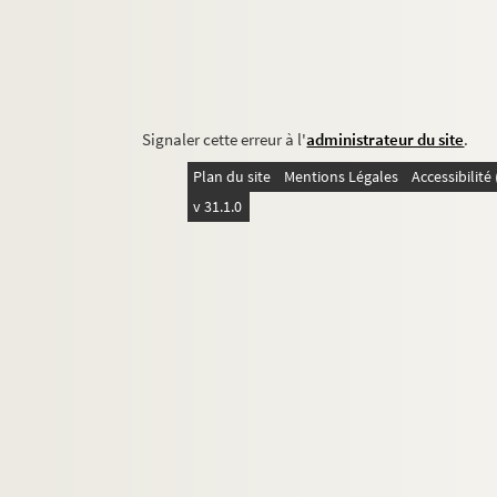
Signaler cette erreur à l'
administrateur du site
.
Plan du site
Mentions Légales
Accessibilit
v 31.1.0