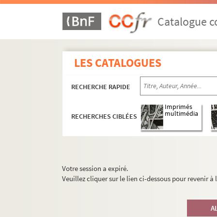
Catalogue co
LES CATALOGUES
RECHERCHE RAPIDE
Imprimés
multimédia
RECHERCHES CIBLÉES
Votre session a expiré.
Veuillez cliquer sur le lien ci-dessous pour revenir à
A