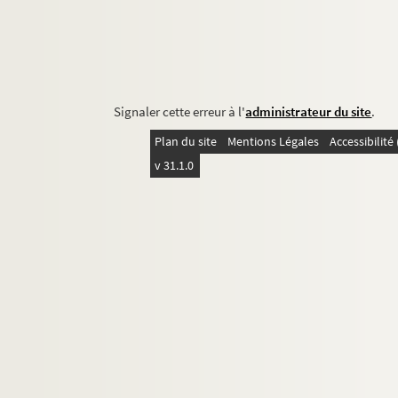
Signaler cette erreur à l'
administrateur du site
.
Plan du site
Mentions Légales
Accessibilit
v 31.1.0