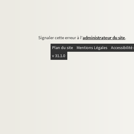
Signaler cette erreur à l'
administrateur du site
.
Plan du site
Mentions Légales
Accessibilit
v 31.1.0