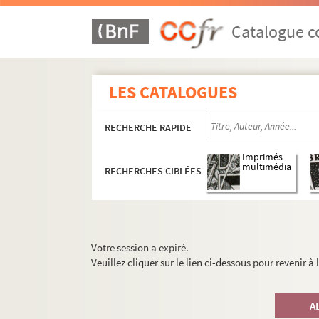
Catalogue co
LES CATALOGUES
RECHERCHE RAPIDE
Imprimés
multimédia
RECHERCHES CIBLÉES
Votre session a expiré.
Veuillez cliquer sur le lien ci-dessous pour revenir à
A