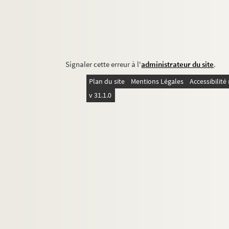
Signaler cette erreur à l'
administrateur du site
.
Plan du site
Mentions Légales
Accessibilit
v 31.1.0