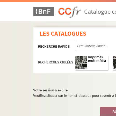
Catalogue co
LES CATALOGUES
RECHERCHE RAPIDE
Imprimés
multimédia
RECHERCHES CIBLÉES
Votre session a expiré.
Veuillez cliquer sur le lien ci-dessous pour revenir à
A