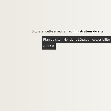
Signaler cette erreur à l'
administrateur du site
.
Plan du site
Mentions Légales
Accessibilit
v 31.1.0