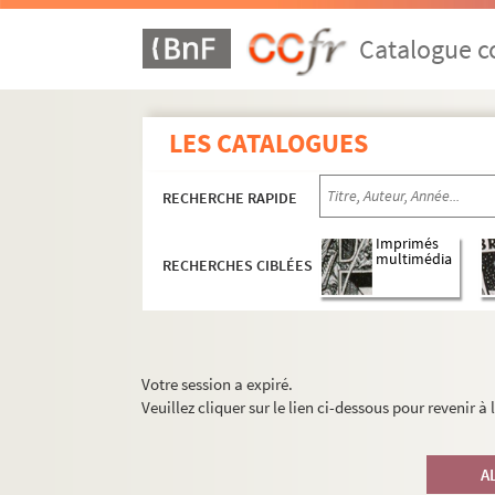
Catalogue co
LES CATALOGUES
RECHERCHE RAPIDE
Imprimés
multimédia
RECHERCHES CIBLÉES
Votre session a expiré.
Veuillez cliquer sur le lien ci-dessous pour revenir à
A