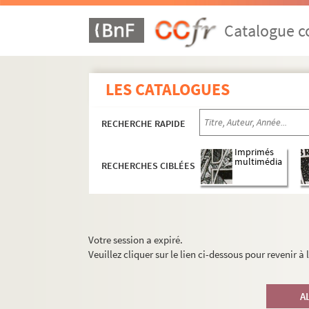
Catalogue co
LES CATALOGUES
RECHERCHE RAPIDE
Imprimés
multimédia
RECHERCHES CIBLÉES
Votre session a expiré.
Veuillez cliquer sur le lien ci-dessous pour revenir à
A