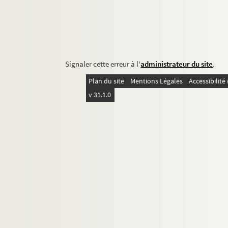
Signaler cette erreur à l'
administrateur du site
.
Plan du site
Mentions Légales
Accessibilit
v 31.1.0