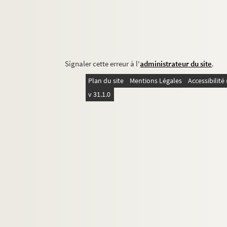
Signaler cette erreur à l'
administrateur du site
.
Plan du site
Mentions Légales
Accessibilit
v 31.1.0