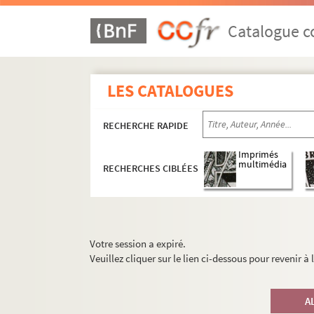
Catalogue co
LES CATALOGUES
RECHERCHE RAPIDE
Imprimés
multimédia
RECHERCHES CIBLÉES
Votre session a expiré.
Veuillez cliquer sur le lien ci-dessous pour revenir à
A