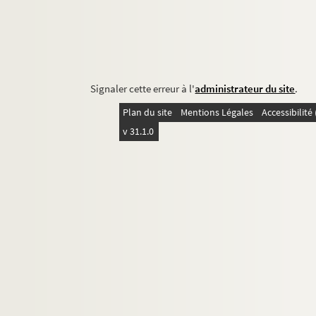
Signaler cette erreur à l'
administrateur du site
.
Plan du site
Mentions Légales
Accessibilit
v 31.1.0