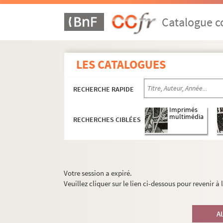
Catalogue co
LES CATALOGUES
RECHERCHE RAPIDE
Imprimés
multimédia
RECHERCHES CIBLÉES
Votre session a expiré.
Veuillez cliquer sur le lien ci-dessous pour revenir à
A