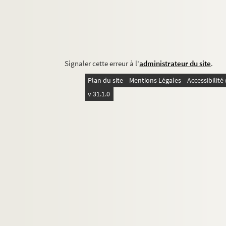
Signaler cette erreur à l'
administrateur du site
.
Plan du site
Mentions Légales
Accessibilit
v 31.1.0