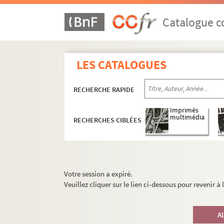
Catalogue co
LES CATALOGUES
RECHERCHE RAPIDE
Imprimés
multimédia
RECHERCHES CIBLÉES
Votre session a expiré.
Veuillez cliquer sur le lien ci-dessous pour revenir à
A