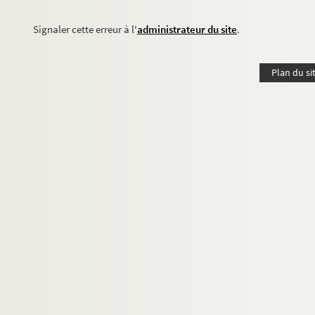
Signaler cette erreur à l'
administrateur du site
.
Plan du si