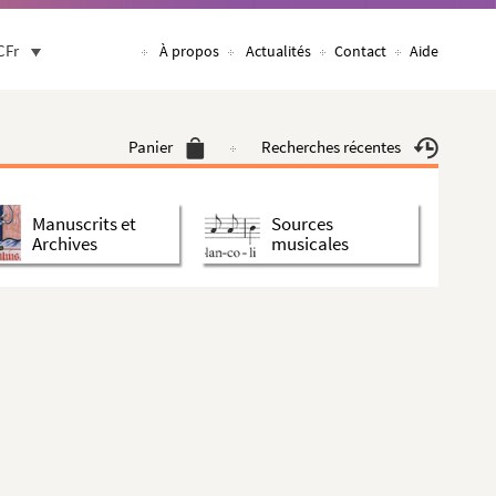
CFr
À propos
Actualités
Contact
Aide
Panier
Recherches récentes
Manuscrits et
Sources
Archives
musicales