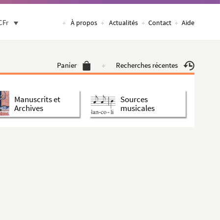
CFr
À propos
Actualités
Contact
Aide
Panier
Recherches récentes
Manuscrits et
Sources
Archives
musicales