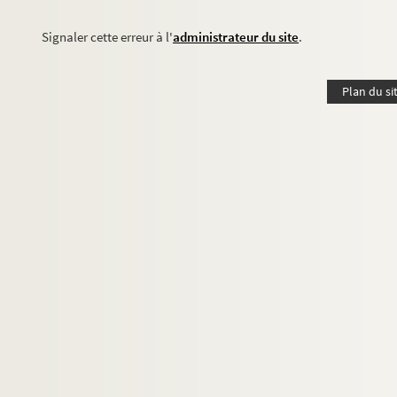
Signaler cette erreur à l'
administrateur du site
.
Plan du si