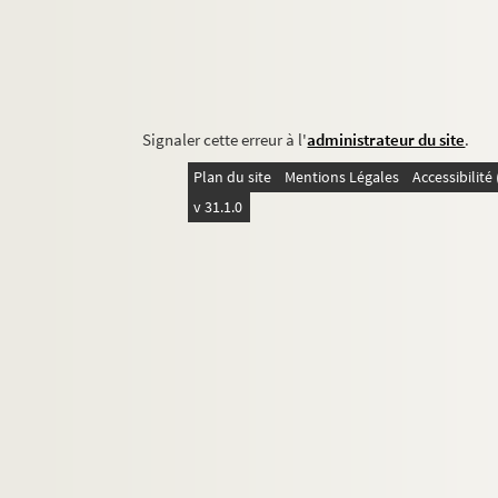
Signaler cette erreur à l'
administrateur du site
.
Plan du site
Mentions Légales
Accessibilit
v 31.1.0