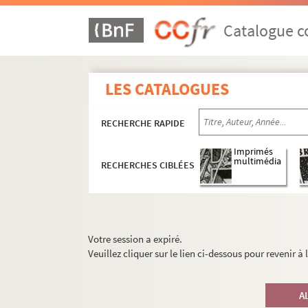
Catalogue co
LES CATALOGUES
RECHERCHE RAPIDE
Imprimés
multimédia
RECHERCHES CIBLÉES
Votre session a expiré.
Veuillez cliquer sur le lien ci-dessous pour revenir à
A