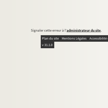
Signaler cette erreur à l'
administrateur du site
.
Plan du site
Mentions Légales
Accessibilit
v 31.1.0