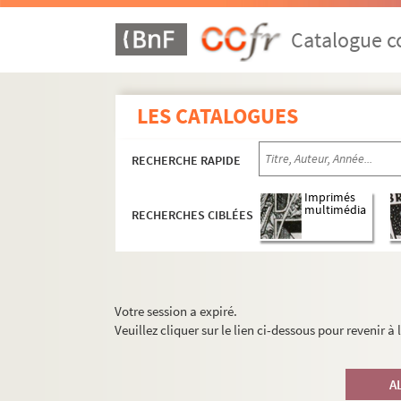
Catalogue co
LES CATALOGUES
RECHERCHE RAPIDE
Imprimés
multimédia
RECHERCHES CIBLÉES
Votre session a expiré.
Veuillez cliquer sur le lien ci-dessous pour revenir à
A