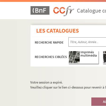
Catalogue co
LES CATALOGUES
RECHERCHE RAPIDE
Imprimés
multimédia
RECHERCHES CIBLÉES
Votre session a expiré.
Veuillez cliquer sur le lien ci-dessous pour revenir à
A