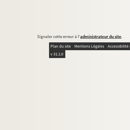
Signaler cette erreur à l'
administrateur du site
.
Plan du site
Mentions Légales
Accessibilit
v 31.1.0