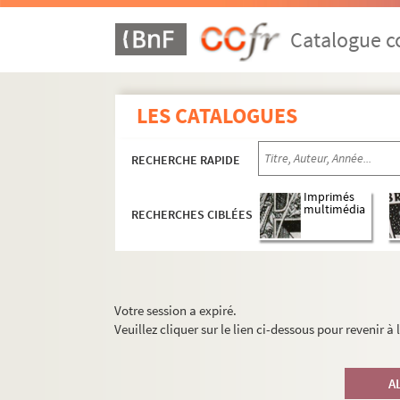
Catalogue co
LES CATALOGUES
RECHERCHE RAPIDE
Imprimés
multimédia
RECHERCHES CIBLÉES
Votre session a expiré.
Veuillez cliquer sur le lien ci-dessous pour revenir à
A