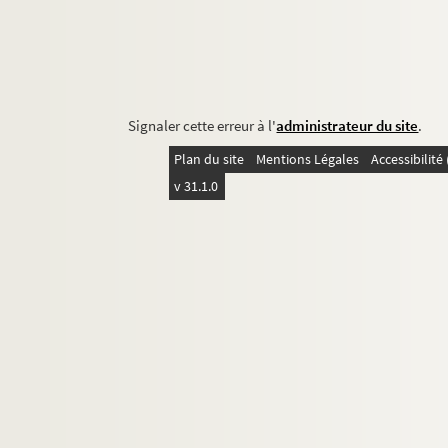
Signaler cette erreur à l'
administrateur du site
.
Plan du site
Mentions Légales
Accessibilit
v 31.1.0