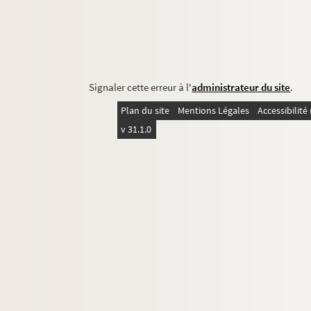
Signaler cette erreur à l'
administrateur du site
.
Plan du site
Mentions Légales
Accessibilit
v 31.1.0