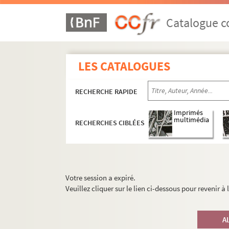
Catalogue co
LES CATALOGUES
RECHERCHE RAPIDE
Imprimés
multimédia
RECHERCHES CIBLÉES
Votre session a expiré.
Veuillez cliquer sur le lien ci-dessous pour revenir à
A