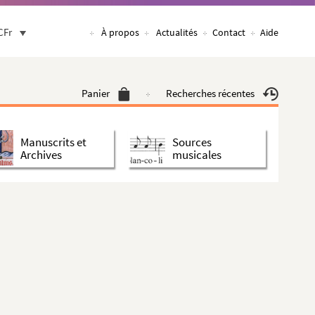
CFr
À propos
Actualités
Contact
Aide
Panier
Recherches récentes
Manuscrits et
Sources
Archives
musicales