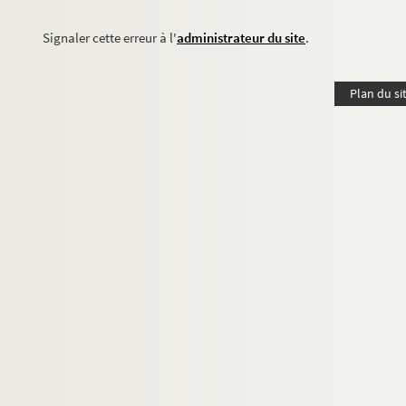
Signaler cette erreur à l'
administrateur du site
.
Plan du si