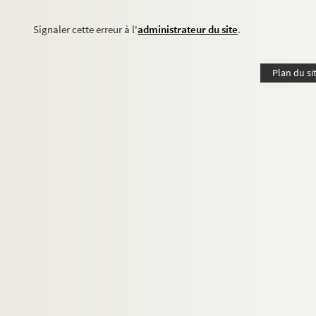
Signaler cette erreur à l'
administrateur du site
.
Plan du si