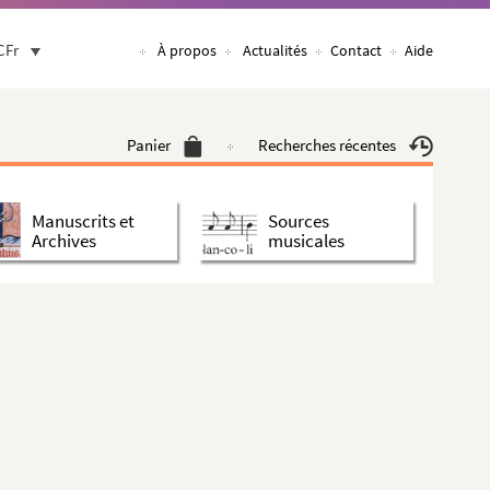
CFr
À propos
Actualités
Contact
Aide
Panier
Recherches récentes
Manuscrits et
Sources
Archives
musicales