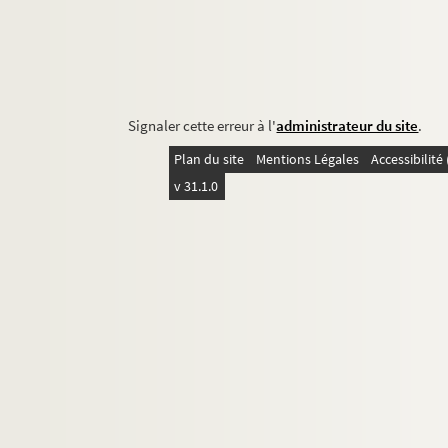
Signaler cette erreur à l'
administrateur du site
.
Plan du site
Mentions Légales
Accessibilit
v 31.1.0