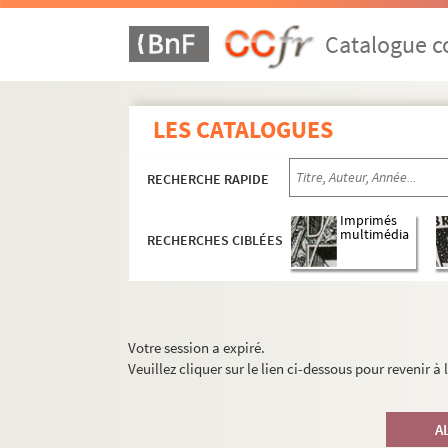
Catalogue co
LES CATALOGUES
RECHERCHE RAPIDE
Imprimés
multimédia
RECHERCHES CIBLÉES
Votre session a expiré.
Veuillez cliquer sur le lien ci-dessous pour revenir à
A