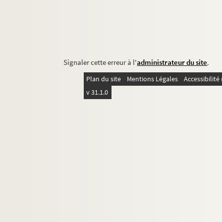
Signaler cette erreur à l'
administrateur du site
.
Plan du site
Mentions Légales
Accessibilit
v 31.1.0