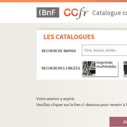
Catalogue co
LES CATALOGUES
RECHERCHE RAPIDE
Imprimés
multimédia
RECHERCHES CIBLÉES
Votre session a expiré.
Veuillez cliquer sur le lien ci-dessous pour revenir à
A