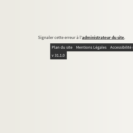
Signaler cette erreur à l'
administrateur du site
.
Plan du site
Mentions Légales
Accessibilit
v 31.1.0