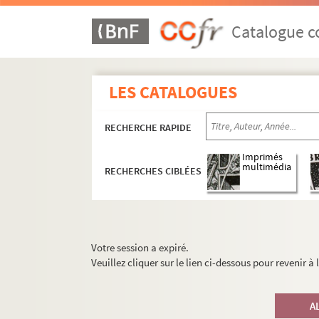
Catalogue co
LES CATALOGUES
RECHERCHE RAPIDE
Imprimés
multimédia
RECHERCHES CIBLÉES
Votre session a expiré.
Veuillez cliquer sur le lien ci-dessous pour revenir à
A