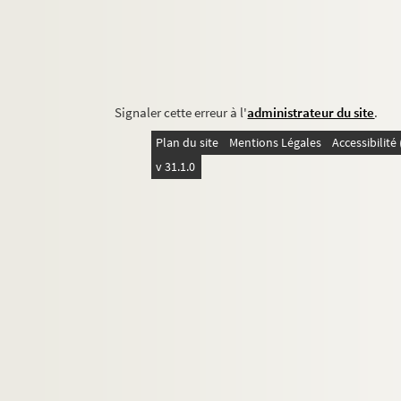
Signaler cette erreur à l'
administrateur du site
.
Plan du site
Mentions Légales
Accessibilit
v 31.1.0