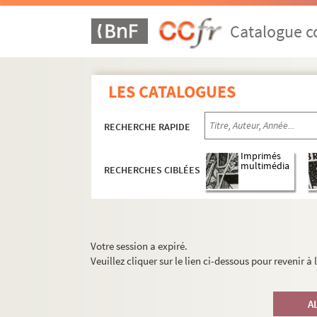
Catalogue co
LES CATALOGUES
RECHERCHE RAPIDE
Imprimés
multimédia
RECHERCHES CIBLÉES
Votre session a expiré.
Veuillez cliquer sur le lien ci-dessous pour revenir à
A