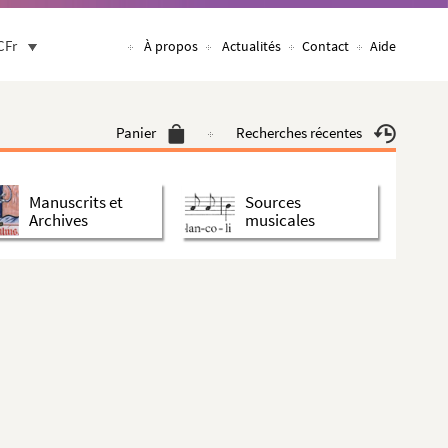
CFr
À propos
Actualités
Contact
Aide
Panier
Recherches récentes
Manuscrits et
Sources
Archives
musicales