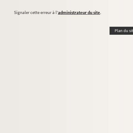
Signaler cette erreur à l'
administrateur du site
.
Plan du si